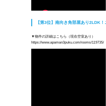
【第3位】南向き角部屋あり2LDK
▼物件の詳細はこちら（現在空室あり）
https://www.apaman3puku.com/rooms/119735/