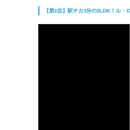
【第1位】駅チカ3分の3LDK！ル