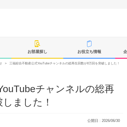
お部屋探し
お役立ち情報
せ
>
三福綜合不動産公式YouTubeチャンネルの総再生回数が8万回を突破しました！
ouTubeチャンネルの総再
破しました！
公開日 : 2026/06/30