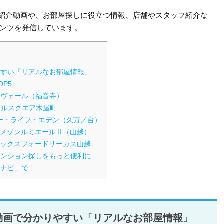
件の紹介動画や、お部屋探しに役立つ情報、店舗やスタッフ紹介な
ンツを発信しています。
りやすい「リアルなお部屋情報」
P5
・ヴェール（福音寺）
セルスクエア木屋町
ュー・ライフ・エデン（久万ノ台）
メゾンルミエールⅡ（山越）
オックスフォードサーカス山越
貸マンション探しをもっと便利に
貸ナビ」で
｜動画で分かりやすい「リアルなお部屋情報」