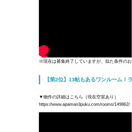
※現在は募集終了していますが、似た条件のお
【第2位】13帖もあるワンルーム！
▼物件の詳細はこちら（現在空室あり）
https://www.apaman3puku.com/rooms/149862/