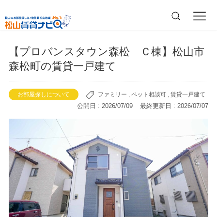
【プロバンスタウン森松 Ｃ棟】松山市
森松町の賃貸一戸建て
お部屋探しについて
ファミリー
,
ペット相談可
,
賃貸一戸建て
公開日 : 2026/07/09 最終更新日 : 2026/07/07