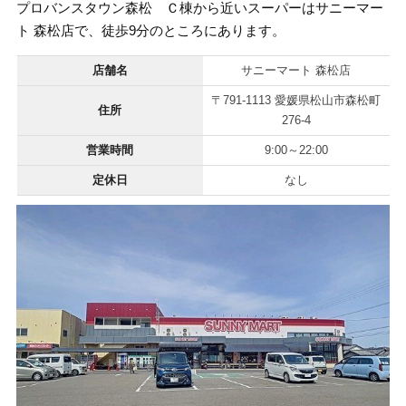
プロバンスタウン森松 Ｃ棟から近いスーパーはサニーマー
ト 森松店で、徒歩9分のところにあります。
店舗名
サニーマート 森松店
〒791-1113 愛媛県松山市森松町
住所
276-4
営業時間
9:00～22:00
定休日
なし