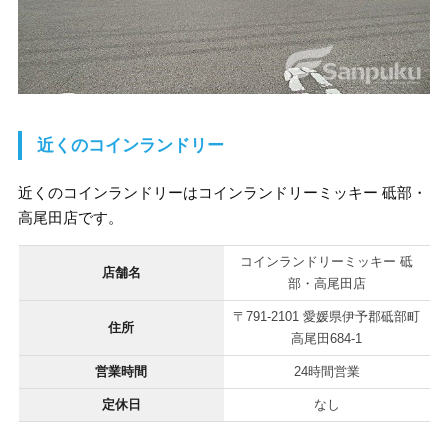
近くのコインランドリー
近くのコインランドリーはコインランドリーミッキー 砥部・
高尾田店です。
コインランドリーミッキー 砥
店舗名
部・高尾田店
〒791-2101 愛媛県伊予郡砥部町
住所
高尾田684-1
営業時間
24時間営業
定休日
なし