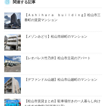
関連する記事
【Ａｓｈｉｈａｒａ ｂｕｉｌｄｉｎｇ】松山市三
番町の賃貸マンション
【メゾンみどり】松山市緑町のマンション
【レオパレス竹乃井】松山市立花のアパート
【デファンドル山越】松山市山越町のマンション
【松山市賃貸まとめ】駐車場付きの一人暮らし向け
おすすめ物件(2025年11月)